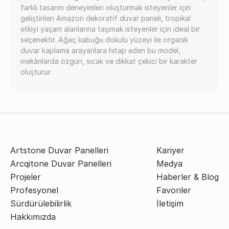
farklı tasarım deneyimleri oluşturmak isteyenler için
geliştirilen Amazon dekoratif duvar paneli, tropikal
etkiyi yaşam alanlarına taşımak isteyenler için ideal bir
seçenektir. Ağaç kabuğu dokulu yüzeyi ile organik
duvar kaplama arayanlara hitap eden bu model,
mekânlarda özgün, sıcak ve dikkat çekici bir karakter
oluşturur.
Artstone Duvar Panelleri
Kariyer
Arcqitone Duvar Panelleri
Medya
Projeler
Haberler & Blog
Profesyonel
Favoriler
Sürdürülebilirlik
İletişim
Hakkımızda