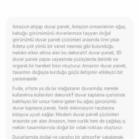
Amazon ahşap duvar paneli, Amazon ormanlarının ağaç
kabuğu görünümünü duvarlarınıza taşıyan doğal
görünümlü duvar paneli çözümleri arasında öne çıkar.
Adeta çok yönlü bir sanat nesnesi gibi bulunduğu
mekânı etkisi altına alan bu dekoratif duvar paneli, 3D
duvar paneli yapısı sayesinde yüzeylerde derinlik ve
organik bir hareket hissi oluşturur. Amazon duvar paneli,
tasarımın doğayla kurduğu güçlü iletişimin etkileyici bir
yansımasıdır.
Evde, ofiste ya da bir mağazanın duvarında; nerede
kullanılırsa kullanılsın dekoratif duvar kaplama içerisinde
belirleyici bir unsur haline gelen bu ağaç görünümlü
duvar kaplama paneli, farklı dekorasyon tarzlarına
kolayca uyum sağlar. Modern duvar paneli çözümleri
arasında yer alan Amazon, hem rustik hem de çağdaş iç
mekân tasarımlarında doğal bir odak noktası oluşturur.
Duvarlarında doğal ve yaratıcı bir atmosfer yakalamak,