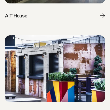
A.T House