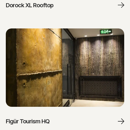
Dorock XL Rooftop
Figür Tourism HQ