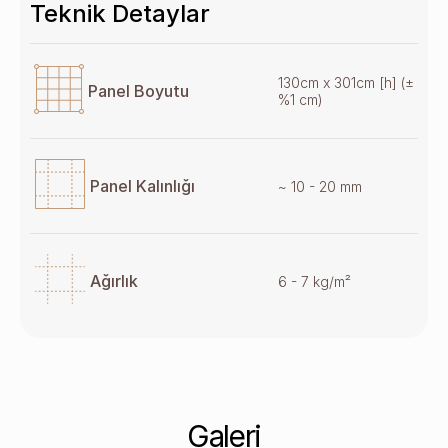
Teknik Detaylar
130cm x 301cm [h] (±
Panel Boyutu
%1 cm)
Panel Kalınlığı
~ 10 - 20 mm
Ağırlık
6 - 7 kg/m²
Galeri