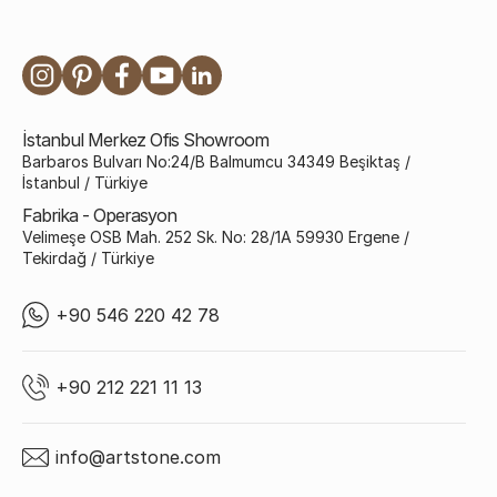
İstanbul Merkez Ofis Showroom
Barbaros Bulvarı No:24/B Balmumcu 34349 Beşiktaş /
İstanbul / Türkiye
Fabrika - Operasyon
Velimeşe OSB Mah. 252 Sk. No: 28/1A 59930 Ergene /
Tekirdağ / Türkiye
+90 546 220 42 78
+90 212 221 11 13
info@artstone.com