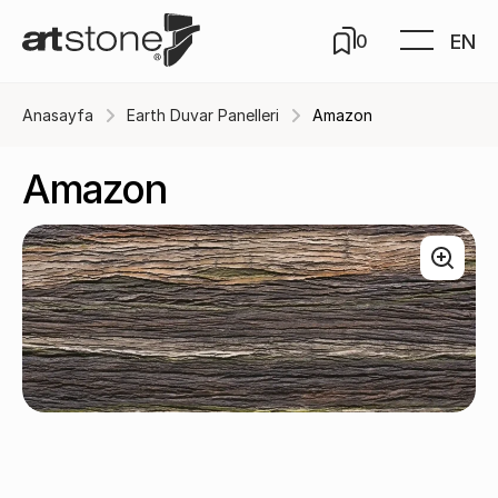
EN
0
Anasayfa
Earth Duvar Panelleri
Amazon
Amazon
Natura / A-312