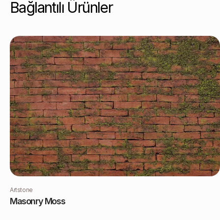
Bağlantılı Ürünler
Artstone
Masonry Moss