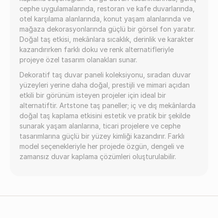
cephe uygulamalarında, restoran ve kafe duvarlarında,
otel karşılama alanlarında, konut yaşam alanlarında ve
mağaza dekorasyonlarında güçlü bir görsel fon yaratır.
Doğal taş etkisi, mekânlara sıcaklık, derinlik ve karakter
kazandırırken farklı doku ve renk alternatifleriyle
projeye özel tasarım olanakları sunar.
Dekoratif taş duvar paneli koleksiyonu, sıradan duvar
yüzeyleri yerine daha doğal, prestijli ve mimari açıdan
etkili bir görünüm isteyen projeler için ideal bir
alternatiftir. Artstone taş paneller; iç ve dış mekânlarda
doğal taş kaplama etkisini estetik ve pratik bir şekilde
sunarak yaşam alanlarına, ticari projelere ve cephe
tasarımlarına güçlü bir yüzey kimliği kazandırır. Farklı
model seçenekleriyle her projede özgün, dengeli ve
zamansız duvar kaplama çözümleri oluşturulabilir.