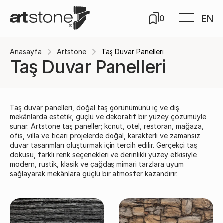
EN
0
Anasayfa
Artstone
Taş Duvar Panelleri
Taş Duvar Panelleri
Taş duvar panelleri, doğal taş görünümünü iç ve dış
mekânlarda estetik, güçlü ve dekoratif bir yüzey çözümüyle
sunar. Artstone taş paneller; konut, otel, restoran, mağaza,
ofis, villa ve ticari projelerde doğal, karakterli ve zamansız
duvar tasarımları oluşturmak için tercih edilir. Gerçekçi taş
dokusu, farklı renk seçenekleri ve derinlikli yüzey etkisiyle
modern, rustik, klasik ve çağdaş mimari tarzlara uyum
sağlayarak mekânlara güçlü bir atmosfer kazandırır.