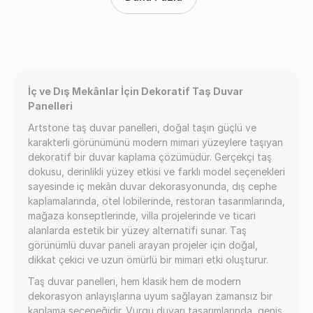
İç ve Dış Mekânlar İçin Dekoratif Taş Duvar
Panelleri
Artstone taş duvar panelleri, doğal taşın güçlü ve
karakterli görünümünü modern mimari yüzeylere taşıyan
dekoratif bir duvar kaplama çözümüdür. Gerçekçi taş
dokusu, derinlikli yüzey etkisi ve farklı model seçenekleri
sayesinde iç mekân duvar dekorasyonunda, dış cephe
kaplamalarında, otel lobilerinde, restoran tasarımlarında,
mağaza konseptlerinde, villa projelerinde ve ticari
alanlarda estetik bir yüzey alternatifi sunar. Taş
görünümlü duvar paneli arayan projeler için doğal,
dikkat çekici ve uzun ömürlü bir mimari etki oluşturur.
Taş duvar panelleri, hem klasik hem de modern
dekorasyon anlayışlarına uyum sağlayan zamansız bir
kaplama seçeneğidir. Vurgu duvarı tasarımlarında, geniş