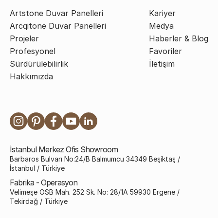
Artstone Duvar Panelleri
Kariyer
Arcqitone Duvar Panelleri
Medya
Projeler
Haberler & Blog
Profesyonel
Favoriler
Sürdürülebilirlik
İletişim
Hakkımızda
İstanbul Merkez Ofis Showroom
Barbaros Bulvarı No:24/B Balmumcu 34349 Beşiktaş /
İstanbul / Türkiye
Fabrika - Operasyon
Velimeşe OSB Mah. 252 Sk. No: 28/1A 59930 Ergene /
Tekirdağ / Türkiye