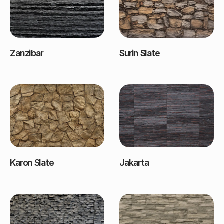
Zanzibar
Surin Slate
Karon Slate
Jakarta