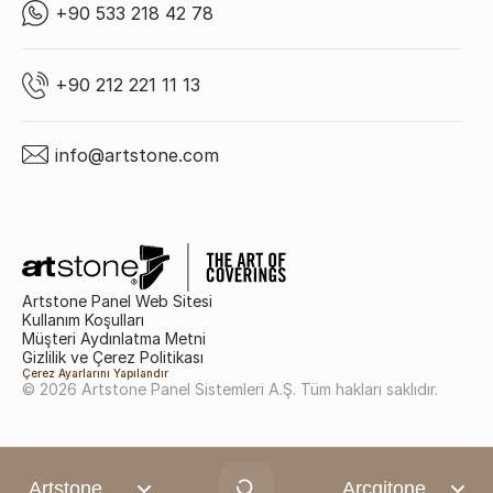
+90 533 218 42 78
+90 212 221 11 13
info@artstone.com
Artstone Panel Web Sitesi
Kullanım Koşulları
Müşteri Aydınlatma Metni
Gizlilik ve Çerez Politikası
Çerez Ayarlarını Yapılandır
© 2026 Artstone Panel Sistemleri A.Ş. Tüm hakları saklıdır.
Artstone
Arcqitone