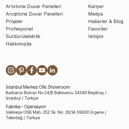
Artstone Duvar Panelleri
Kariyer
Arcqitone Duvar Panelleri
Medya
Projeler
Haberler & Blog
Profesyonel
Favoriler
Sürdürülebilirlik
İletişim
Hakkımızda
İstanbul Merkez Ofis Showroom
Barbaros Bulvarı No:24/B Balmumcu 34349 Beşiktaş /
İstanbul / Türkiye
Fabrika - Operasyon
Velimeşe OSB Mah. 252 Sk. No: 28/1A 59930 Ergene /
Tekirdağ / Türkiye