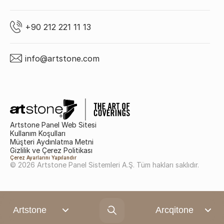
+90 212 221 11 13
info@artstone.com
Artstone Panel Web Sitesi
Kullanım Koşulları
Müşteri Aydınlatma Metni
Gizlilik ve Çerez Politikası
Çerez Ayarlarını Yapılandır
© 2026 Artstone Panel Sistemleri A.Ş. Tüm hakları saklıdır.
Artstone
Arcqitone