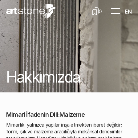
EN
0
Hakkımızda
Mimari İfadenin Dili:Malzeme
Mimarlık, yalnızca yapılar inşa etmekten ibaret değildir;
form, ışık ve malzeme aracılığıyla mekânsal deneyimler