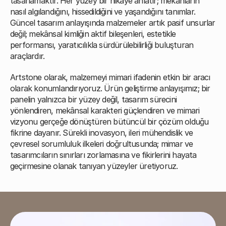
tasarlamaktır. Her yüzey bir hikâye anlatır; mekânların
nasıl algılandığını, hissedildiğini ve yaşandığını tanımlar.
Güncel tasarım anlayışında malzemeler artık pasif unsurlar
değil; mekânsal kimliğin aktif bileşenleri, estetikle
performansı, yaratıcılıkla sürdürülebilirliği buluşturan
araçlardır.
Artstone olarak, malzemeyi mimari ifadenin etkin bir aracı
olarak konumlandırıyoruz. Ürün geliştirme anlayışımız; bir
panelin yalnızca bir yüzey değil, tasarım sürecini
yönlendiren, mekânsal karakteri güçlendiren ve mimari
vizyonu gerçeğe dönüştüren bütüncül bir çözüm olduğu
fikrine dayanır. Sürekli inovasyon, ileri mühendislik ve
çevresel sorumluluk ilkeleri doğrultusunda; mimar ve
tasarımcıların sınırları zorlamasına ve fikirlerini hayata
geçirmesine olanak tanıyan yüzeyler üretiyoruz.