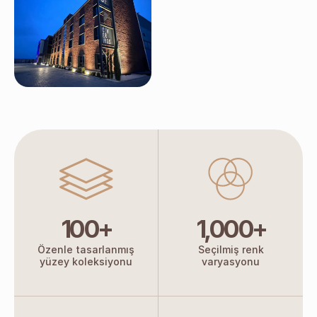
100+
1,000+
Özenle tasarlanmış
Seçilmiş renk
yüzey koleksiyonu
varyasyonu