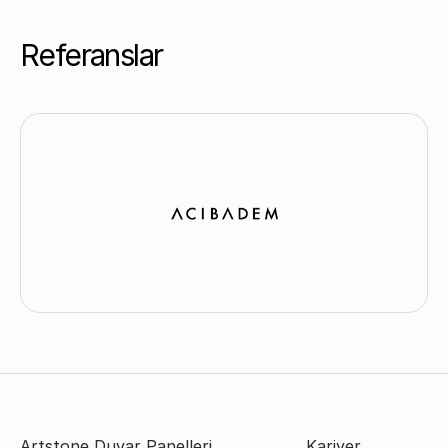
Referanslar
Artstone Duvar Panelleri
Kariyer