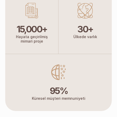
15,000+
30+
Hayata geçirilmiş
Ülkede varlık
mimari proje
95%
Küresel müşteri memnuniyeti