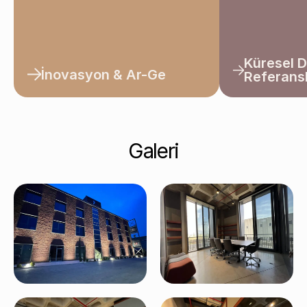
Küresel 
İnovasyon & Ar-Ge
Referans
Galeri