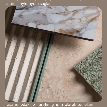
sistemleriyle uyum sağlar.
Tasarım odaklı bir üretim girişimi olarak temelleri