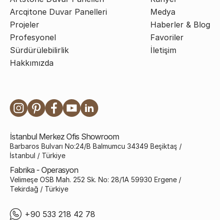
Arcqitone Duvar Panelleri
Medya
Projeler
Haberler & Blog
Profesyonel
Favoriler
Sürdürülebilirlik
İletişim
Hakkımızda
İstanbul Merkez Ofis Showroom
Barbaros Bulvarı No:24/B Balmumcu 34349 Beşiktaş /
İstanbul / Türkiye
Fabrika - Operasyon
Velimeşe OSB Mah. 252 Sk. No: 28/1A 59930 Ergene /
Tekirdağ / Türkiye
+90 533 218 42 78