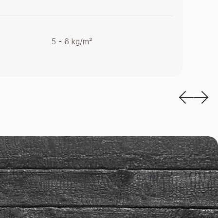
5 - 6 kg/m²