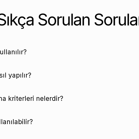
Sıkça Sorulan Sorula
llanılır?
ıl yapılır?
a kriterleri nelerdir?
anılabilir?