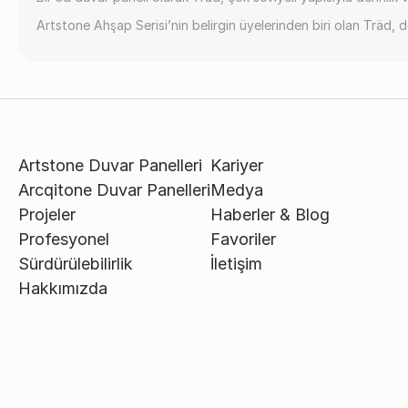
Artstone Ahşap Serisi’nin belirgin üyelerinden biri olan Träd, d
Artstone Duvar Panelleri
Kariyer
Arcqitone Duvar Panelleri
Medya
Projeler
Haberler & Blog
Profesyonel
Favoriler
Sürdürülebilirlik
İletişim
Hakkımızda