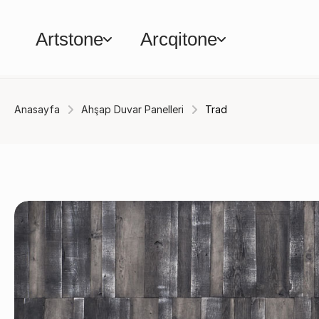
Artstone
Arcqitone
Anasayfa
Ahşap Duvar Panelleri
Trad