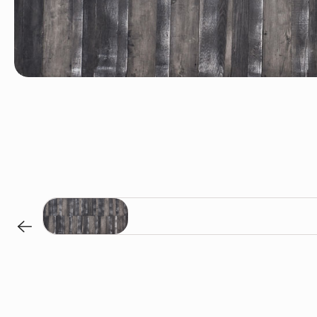
Basalto / A-664