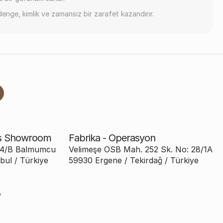
denge, kimlik ve zamansız bir zarafet kazandırır.
is Showroom
Fabrika - Operasyon
:24/B Balmumcu
Velimeşe OSB Mah. 252 Sk. No: 28/1A
bul / Türkiye
59930 Ergene / Tekirdağ / Türkiye
8