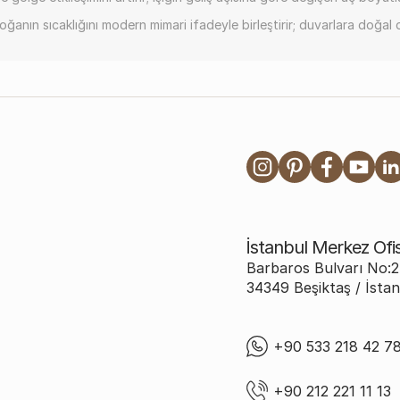
oğanın sıcaklığını modern mimari ifadeyle birleştirir; duvarlara doğal 
İstanbul Merkez Of
Barbaros Bulvarı No
34349 Beşiktaş / İstan
+90 533 218 42 7
+90 212 221 11 13