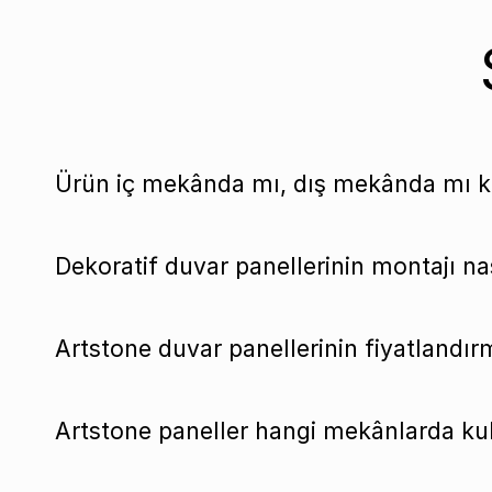
Ürün iç mekânda mı, dış mekânda mı ku
Dekoratif duvar panellerinin montajı nas
Artstone duvar panellerinin fiyatlandırm
Artstone paneller hangi mekânlarda kull