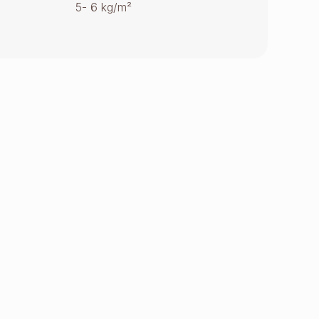
5- 6 kg/m²