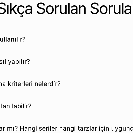
Sıkça Sorulan Sorula
llanılır?
ıl yapılır?
a kriterleri nelerdir?
anılabilir?
ar mı? Hangi seriler hangi tarzlar için uygun