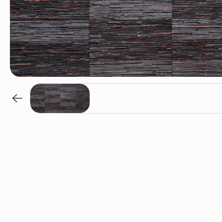
Carmin / S-822