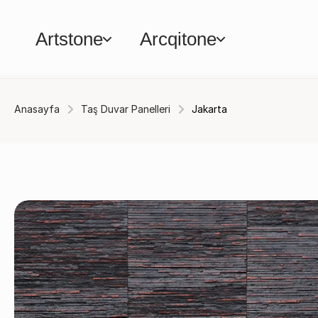
Artstone
Arcqitone
Anasayfa
Taş Duvar Panelleri
Jakarta