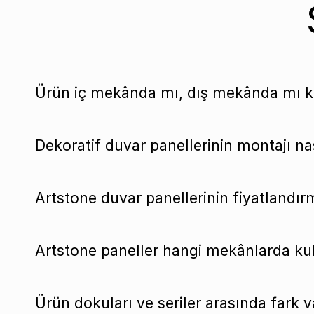
Ürün iç mekânda mı, dış mekânda mı ku
Dekoratif duvar panellerinin montajı nas
Artstone duvar panellerinin fiyatlandırm
Artstone paneller hangi mekânlarda kull
Ürün dokuları ve seriler arasında fark v