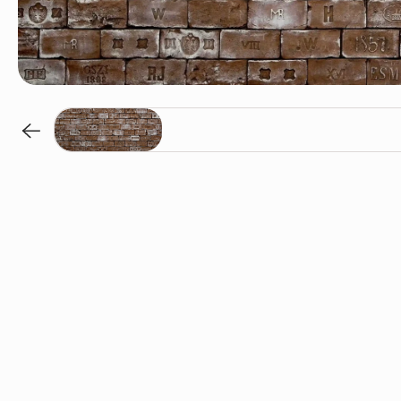
Rojo / B-542