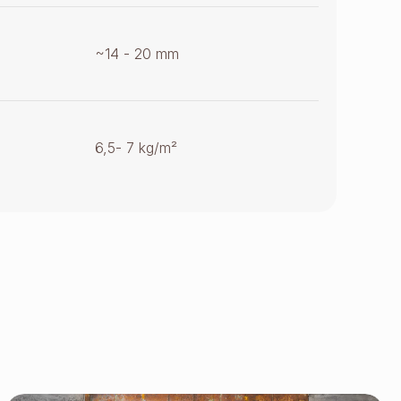
~14 - 20 mm
6,5- 7 kg/m²