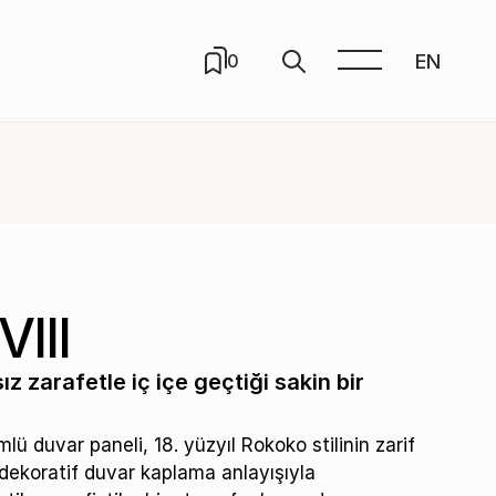
EN
0
VIII
z zarafetle iç içe geçtiği sakin bir
lü duvar paneli, 18. yüzyıl Rokoko stilinin zarif
 dekoratif duvar kaplama anlayışıyla