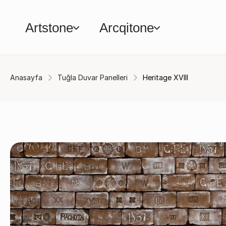
Artstone
Arcqitone
Anasayfa
Tuğla Duvar Panelleri
Heritage XVIII