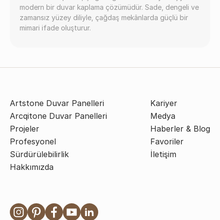
modern bir duvar kaplama çözümüdür. Sade, dengeli ve
zamansız yüzey diliyle, çağdaş mekânlarda güçlü bir
mimari ifade oluşturur.
Artstone Duvar Panelleri
Kariyer
Arcqitone Duvar Panelleri
Medya
Projeler
Haberler & Blog
Profesyonel
Favoriler
Sürdürülebilirlik
İletişim
Hakkımızda