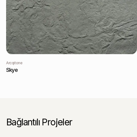
Arcqitone
Skye
Bağlantılı Projeler