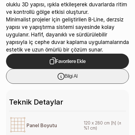
oluklu 3D yapısı, ışıkla etkileşerek duvarlarda ritim
ve kontrollü gölge etkisi oluşturur.
Minimalist projeler için geliştirilen B-Line, derzsiz
yapısı ve yapıştırma sistemi sayesinde kolay
uygulanır. Hafif, dayanıklı ve sürdürülebilir
yapısıyla iç cephe duvar kaplama uygulamalarında
estetik ve uzun ömürlü bir çözüm sunar.
Favorilere Ekle
Bilgi Al
Teknik Detaylar
120 x 280 cm [h] (±
Panel Boyutu
%1 cm)