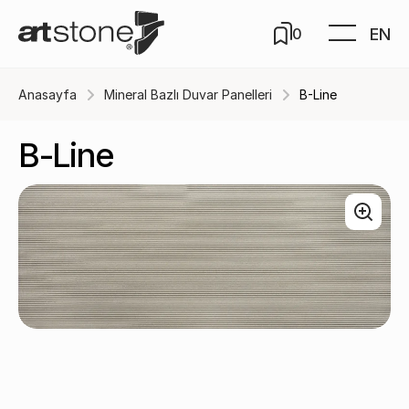
EN
0
Anasayfa
Mineral Bazlı Duvar Panelleri
B-Line
B-Line
Crudo / MB140