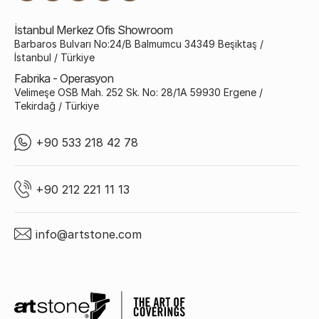
İstanbul Merkez Ofis Showroom
Barbaros Bulvarı No:24/B Balmumcu 34349 Beşiktaş /
İstanbul / Türkiye
Fabrika - Operasyon
Velimeşe OSB Mah. 252 Sk. No: 28/1A 59930 Ergene /
Tekirdağ / Türkiye
+90 533 218 42 78
+90 212 221 11 13
info@artstone.com