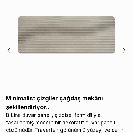
Minimalist çizgiler çağdaş mekânı
şekillendiriyor..
B-Line duvar paneli, çizgisel form diliyle
tasarlanmış modern bir dekoratif duvar paneli
çözümüdür. Traverten görünümlü yüzeyi ve derin