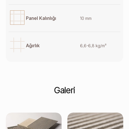
Panel Kalınlığı
10 mm
Ağırlık
6,6-6,8 kg/m²
Galeri