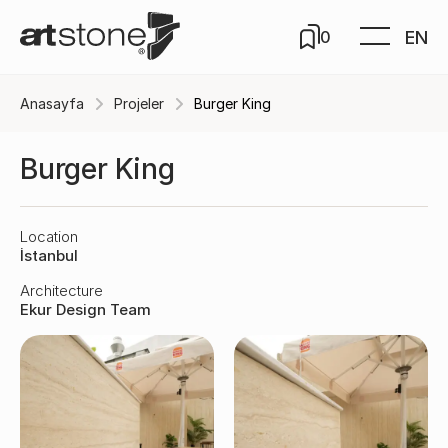
EN
0
Anasayfa
Projeler
Burger King
Burger King
Location
İstanbul
Architecture
Ekur Design Team