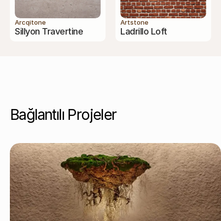
Arcqitone
Artstone
Sillyon Travertine
Ladrillo Loft
Bağlantılı Projeler