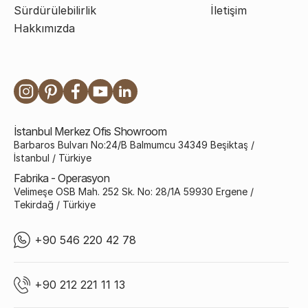
Sürdürülebilirlik
İletişim
Hakkımızda
İstanbul Merkez Ofis Showroom
Barbaros Bulvarı No:24/B Balmumcu 34349 Beşiktaş /
İstanbul / Türkiye
Fabrika - Operasyon
Velimeşe OSB Mah. 252 Sk. No: 28/1A 59930 Ergene /
Tekirdağ / Türkiye
+90 546 220 42 78
+90 212 221 11 13