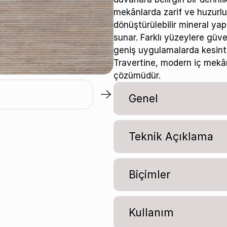
mekânlarda zarif ve huzurlu 
dönüştürülebilir mineral yap
sunar. Farklı yüzeylere güv
geniş uygulamalarda kesint
Persian / MBT163
Travertine, modern iç mekân
çözümüdür.
Genel
Teknik Açıklama
Biçimler
Kullanım