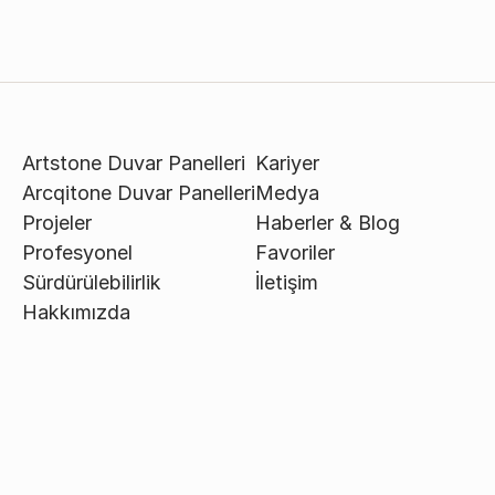
Artstone Duvar Panelleri
Kariyer
Arcqitone Duvar Panelleri
Medya
Projeler
Haberler & Blog
Profesyonel
Favoriler
Sürdürülebilirlik
İletişim
Hakkımızda