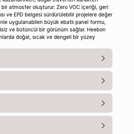
bir atmosfer oluşturur. Zero VOC içeriği, geri
ısı ve EPD belgesi sürdürülebilir projelere değer
enle uygulanabilen büyük ebatlı panel formu,
isiz ve bütüncül bir görünüm sağlar. Heebon
larda doğal, sıcak ve dengeli bir yüzey