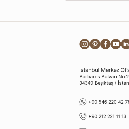
İstanbul Merkez Of
Barbaros Bulvarı No
34349 Beşiktaş / İstan
+90 546 220 42 7
+90 212 221 11 13