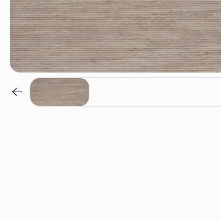
Noce / MBT162