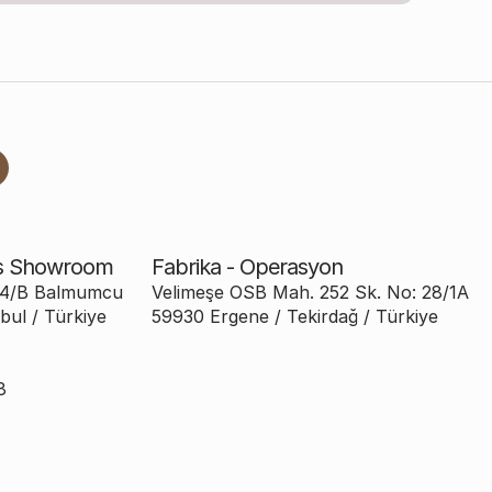
is Showroom
Fabrika - Operasyon
:24/B Balmumcu
Velimeşe OSB Mah. 252 Sk. No: 28/1A
bul / Türkiye
59930 Ergene / Tekirdağ / Türkiye
8